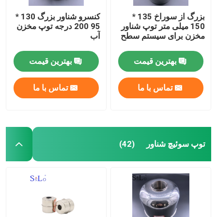
بزرگ از سوراخ 135 *
کنسرو شناور بزرگ 130 *
150 میلی متر توپ شناور
95 200 درجه توپ مخزن
مخزن برای سیستم سطح
آب
بهترین قیمت
بهترین قیمت
تماس با ما
تماس با ما
توپ سوئیچ شناور
(42)