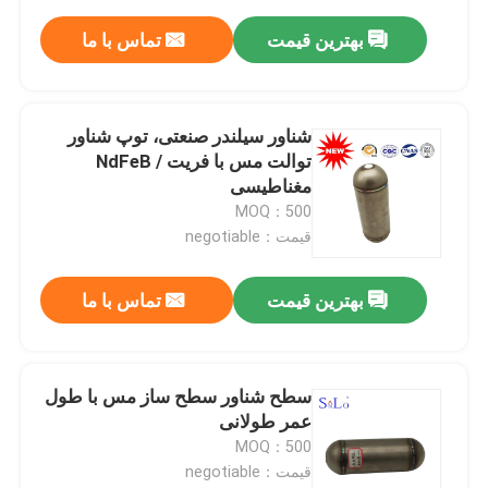
بهترین قیمت
تماس با ما
شناور سیلندر صنعتی، توپ شناور
توالت مس با فریت / NdFeB
مغناطیسی
MOQ：500
قیمت：negotiable
بهترین قیمت
تماس با ما
سطح شناور سطح ساز مس با طول
عمر طولانی
MOQ：500
قیمت：negotiable